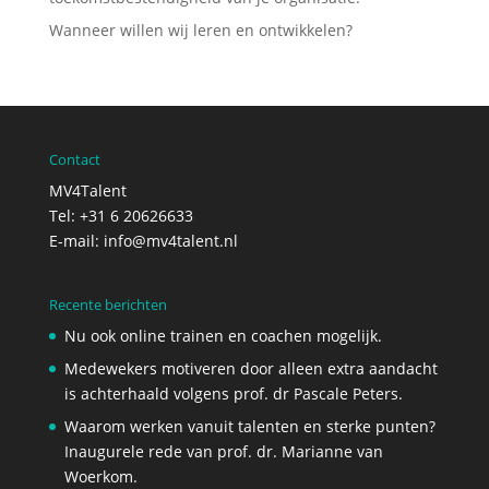
Wanneer willen wij leren en ontwikkelen?
Contact
MV4Talent
Tel: +31 6 20626633
E-mail:
info@mv4talent.nl
Recente berichten
Nu ook online trainen en coachen mogelijk.
Medewekers motiveren door alleen extra aandacht
is achterhaald volgens prof. dr Pascale Peters.
Waarom werken vanuit talenten en sterke punten?
Inaugurele rede van prof. dr. Marianne van
Woerkom.