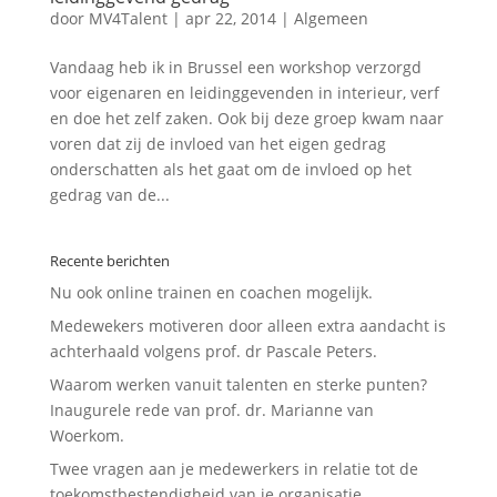
door
MV4Talent
|
apr 22, 2014
|
Algemeen
Vandaag heb ik in Brussel een workshop verzorgd
voor eigenaren en leidinggevenden in interieur, verf
en doe het zelf zaken. Ook bij deze groep kwam naar
voren dat zij de invloed van het eigen gedrag
onderschatten als het gaat om de invloed op het
gedrag van de...
Recente berichten
Nu ook online trainen en coachen mogelijk.
Medewekers motiveren door alleen extra aandacht is
achterhaald volgens prof. dr Pascale Peters.
Waarom werken vanuit talenten en sterke punten?
Inaugurele rede van prof. dr. Marianne van
Woerkom.
Twee vragen aan je medewerkers in relatie tot de
toekomstbestendigheid van je organisatie.