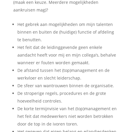
(maak een keuze. Meerdere mogelijkheden
aankruisen mag)?
Het gebrek aan mogelijkheden om mijn talenten
binnen en buiten de (huidige) functie of afdeling
te benutten.
Het feit dat de leidinggevende geen enkele
aandacht heeft voor mij en mijn collega’s, behalve
wanneer er fouten worden gemaakt.
De afstand tussen het (top)management en de
werkvloer en slecht leiderschap.
De sfeer van wantrouwen binnen de organisatie.
De stroperige regels, procedures en de grote
hoeveelheid controles.
De korte termijnvisie van het (top)management en
het feit dat medewerkers niet worden betrokken
door de top in de ivoren toren.
Het gegeven dat eigen belang en eilandjesdenken