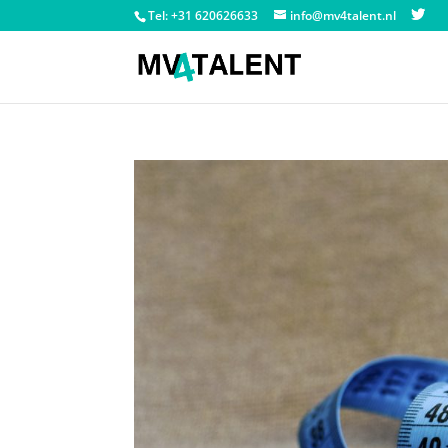
Tel: +31 620626633
info@mv4talent.nl