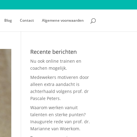
Blog
Contact
Algemene voorwaarden
Recente berichten
Nu ook online trainen en
coachen mogelijk.
Medewekers motiveren door
alleen extra aandacht is
achterhaald volgens prof. dr
Pascale Peters.
Waarom werken vanuit
talenten en sterke punten?
Inaugurele rede van prof. dr.
Marianne van Woerkom.