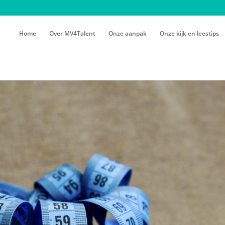
Home
Over MV4Talent
Onze aanpak
Onze kijk en leestips