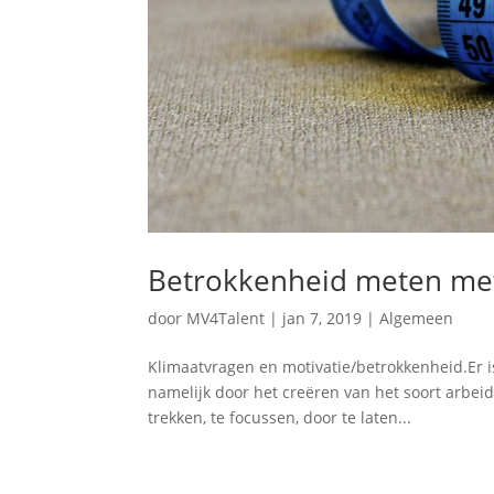
Betrokkenheid meten met
door
MV4Talent
|
jan 7, 2019
|
Algemeen
Klimaatvragen en motivatie/betrokkenheid.Er i
namelijk door het creëren van het soort arbei
trekken, te focussen, door te laten...