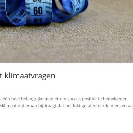
 klimaatvragen
s één heel belangrijke manier om succes positief te beïnvloeden,
dsklimaat dat eraan bijdraagt dat het lukt getalenteerde mensen aa