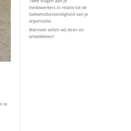
Twee vragen aan je
medewerkers in relatie tot de
toekomstbestendigheid van je
organisatie.
Wanneer willen wij leren en
ontwikkelen?
n te