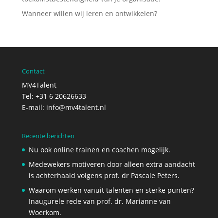
Wanneer willen wij leren en ontwikkelen?
Contact
MV4Talent
Tel: +31 6 20626633
E-mail:
info@mv4talent.nl
Recente berichten
Nu ook online trainen en coachen mogelijk.
Medewekers motiveren door alleen extra aandacht
is achterhaald volgens prof. dr Pascale Peters.
Waarom werken vanuit talenten en sterke punten?
Inaugurele rede van prof. dr. Marianne van
Woerkom.