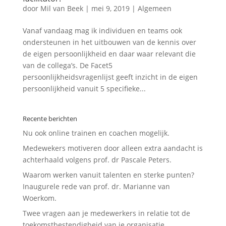
door
Mil van Beek
|
mei 9, 2019
|
Algemeen
Vanaf vandaag mag ik individuen en teams ook
ondersteunen in het uitbouwen van de kennis over
de eigen persoonlijkheid en daar waar relevant die
van de collega’s. De Facet5
persoonlijkheidsvragenlijst geeft inzicht in de eigen
persoonlijkheid vanuit 5 specifieke...
Recente berichten
Nu ook online trainen en coachen mogelijk.
Medewekers motiveren door alleen extra aandacht is
achterhaald volgens prof. dr Pascale Peters.
Waarom werken vanuit talenten en sterke punten?
Inaugurele rede van prof. dr. Marianne van
Woerkom.
Twee vragen aan je medewerkers in relatie tot de
toekomstbestendigheid van je organisatie.