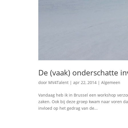
De (vaak) onderschatte i
door
MV4Talent
|
apr 22, 2014
|
Algemeen
Vandaag heb ik in Brussel een workshop verzor
zaken. Ook bij deze groep kwam naar voren dat
invloed op het gedrag van de...