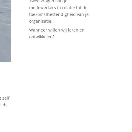
Twee vragen aan je
medewerkers in relatie tot de
toekomstbestendigheid van je
organisatie.
Wanneer willen wij leren en
ontwikkelen?
 zelf
m de