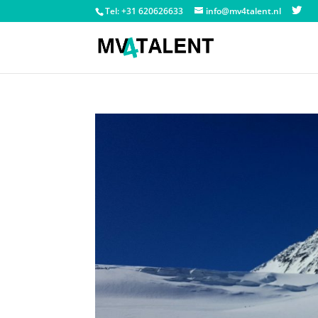
Tel: +31 620626633
info@mv4talent.nl