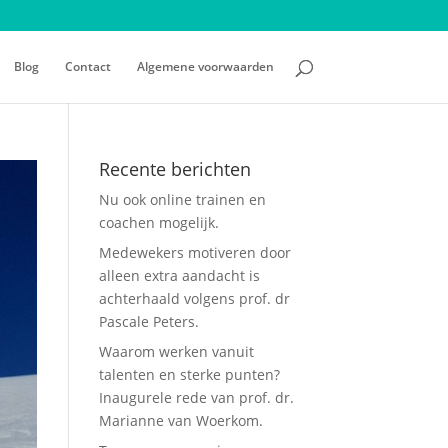
Blog
Contact
Algemene voorwaarden
Recente berichten
Nu ook online trainen en
coachen mogelijk.
Medewekers motiveren door
alleen extra aandacht is
achterhaald volgens prof. dr
Pascale Peters.
Waarom werken vanuit
talenten en sterke punten?
Inaugurele rede van prof. dr.
Marianne van Woerkom.