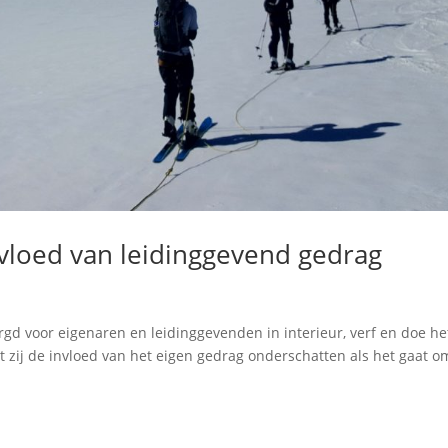
nvloed van leidinggevend gedrag
gd voor eigenaren en leidinggevenden in interieur, verf en doe het
 zij de invloed van het eigen gedrag onderschatten als het gaat o