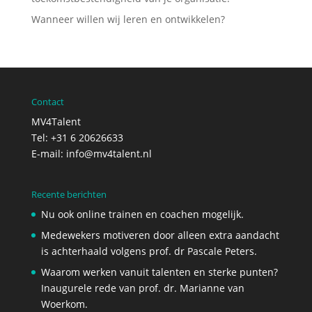
Wanneer willen wij leren en ontwikkelen?
Contact
MV4Talent
Tel: +31 6 20626633
E-mail:
info@mv4talent.nl
Recente berichten
Nu ook online trainen en coachen mogelijk.
Medewekers motiveren door alleen extra aandacht
is achterhaald volgens prof. dr Pascale Peters.
Waarom werken vanuit talenten en sterke punten?
Inaugurele rede van prof. dr. Marianne van
Woerkom.