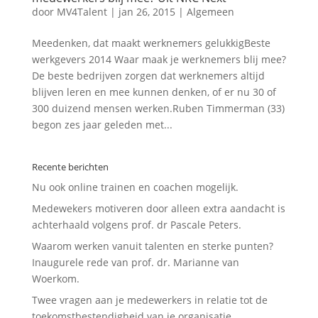
door
MV4Talent
|
jan 26, 2015
|
Algemeen
Meedenken, dat maakt werknemers gelukkigBeste
werkgevers 2014 Waar maak je werknemers blij mee?
De beste bedrijven zorgen dat werknemers altijd
blijven leren en mee kunnen denken, of er nu 30 of
300 duizend mensen werken.Ruben Timmerman (33)
begon zes jaar geleden met...
Recente berichten
Nu ook online trainen en coachen mogelijk.
Medewekers motiveren door alleen extra aandacht is
achterhaald volgens prof. dr Pascale Peters.
Waarom werken vanuit talenten en sterke punten?
Inaugurele rede van prof. dr. Marianne van
Woerkom.
Twee vragen aan je medewerkers in relatie tot de
toekomstbestendigheid van je organisatie.