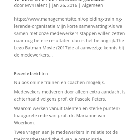
door
MV4Talent
|
jan 26, 2016
|
Algemeen
https://www.managementsite.nl/opleiding-training-
lerende-organisatie Mijn korte samenvatting:Als we
samen met onze medewerkers stappen willen zetten
naar nog betere resultaten dan is het belangrijk:The
Lego Batman Movie (2017)de al aanwezige kennis bij
de medewerkers...
Recente berichten
Nu ook online trainen en coachen mogelijk.
Medewekers motiveren door alleen extra aandacht is
achterhaald volgens prof. dr Pascale Peters.
Waarom werken vanuit talenten en sterke punten?
Inaugurele rede van prof. dr. Marianne van
Woerkom.
Twee vragen aan je medewerkers in relatie tot de
toekomstbestendigheid van je organisatie.