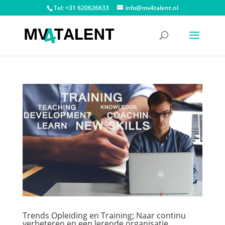
Tel: +31 620626633
info@mv4talent.nl
Trends Opleiding en Training; Naar continu
verbeteren en een lerende organisatie