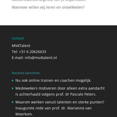
Wanneer willen wij leren en ontwikkelen?
Contact
MV4Talent
Tel: +31 6 20626633
E-mail:
info@mv4talent.nl
Recente berichten
Nu ook online trainen en coachen mogelijk.
Medewekers motiveren door alleen extra aandacht
is achterhaald volgens prof. dr Pascale Peters.
Waarom werken vanuit talenten en sterke punten?
Inaugurele rede van prof. dr. Marianne van
Woerkom.