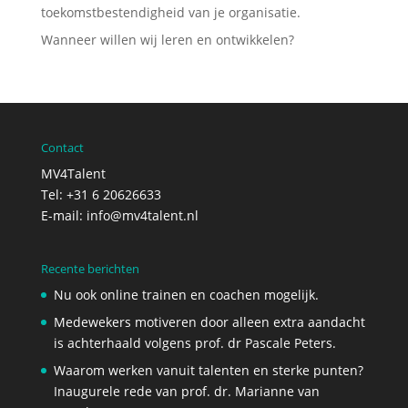
toekomstbestendigheid van je organisatie.
Wanneer willen wij leren en ontwikkelen?
Contact
MV4Talent
Tel: +31 6 20626633
E-mail:
info@mv4talent.nl
Recente berichten
Nu ook online trainen en coachen mogelijk.
Medewekers motiveren door alleen extra aandacht
is achterhaald volgens prof. dr Pascale Peters.
Waarom werken vanuit talenten en sterke punten?
Inaugurele rede van prof. dr. Marianne van