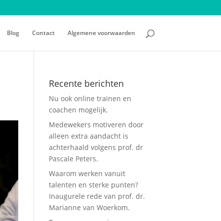
Blog
Contact
Algemene voorwaarden
Recente berichten
Nu ook online trainen en
coachen mogelijk.
Medewekers motiveren door
alleen extra aandacht is
achterhaald volgens prof. dr
Pascale Peters.
Waarom werken vanuit
talenten en sterke punten?
Inaugurele rede van prof. dr.
Marianne van Woerkom.