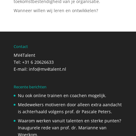
toekomstbestendigheid van je organisatie.
Wanneer willen wij leren en ontwikkelen?
Contact
MV4Talent
Tel: +31 6 20626633
E-mail:
info@mv4talent.nl
Recente berichten
Nu ook online trainen en coachen mogelijk.
Medewekers motiveren door alleen extra aandacht
is achterhaald volgens prof. dr Pascale Peters.
Waarom werken vanuit talenten en sterke punten?
Inaugurele rede van prof. dr. Marianne van
Woerkom.