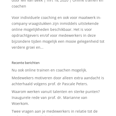
door
Mil van Beek
|
mrt 18, 2020
|
Online trainen en
coachen
Voor individuele coaching en ook voor maatwerk in-
company vraagstukken zijn inmiddels uitstekende
online mogelijkheden beschikbaar. Het is voor
opdrachtgevers en/of voor medewerkers in deze
bijzondere tijden mogelijk een mooie gelegenheid tot
verdere groei en...
Recente berichten
Nu ook online trainen en coachen mogelijk.
Medewekers motiveren door alleen extra aandacht is
achterhaald volgens prof. dr Pascale Peters.
Waarom werken vanuit talenten en sterke punten?
Inaugurele rede van prof. dr. Marianne van
Woerkom.
Twee vragen aan je medewerkers in relatie tot de