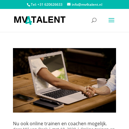
Tel: +31 620626633
info@mv4talent.nl
Nu ook online trainen en coachen mogelijk.