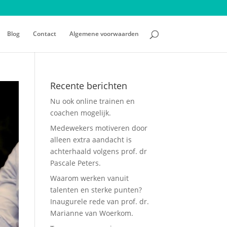
Blog
Contact
Algemene voorwaarden
Recente berichten
Nu ook online trainen en
coachen mogelijk.
Medewekers motiveren door
alleen extra aandacht is
achterhaald volgens prof. dr
Pascale Peters.
Waarom werken vanuit
talenten en sterke punten?
Inaugurele rede van prof. dr.
Marianne van Woerkom.