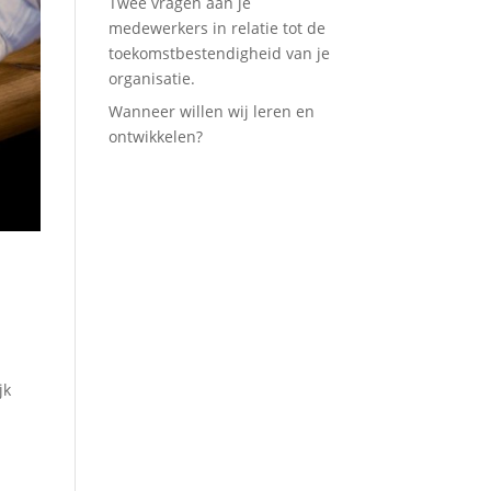
Twee vragen aan je
medewerkers in relatie tot de
toekomstbestendigheid van je
organisatie.
Wanneer willen wij leren en
ontwikkelen?
jk