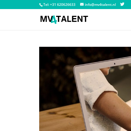
Tel: +31 620626633
info@mv4talent.nl